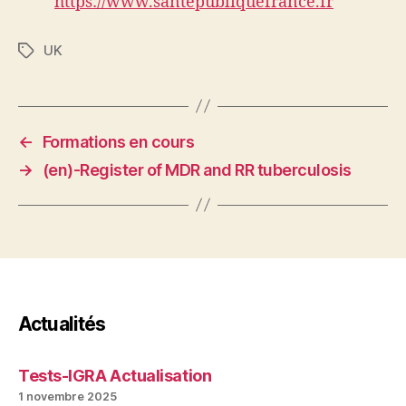
https://www.santepubliquefrance.fr
UK
Étiquettes
←
Formations en cours
→
(en)-Register of MDR and RR tuberculosis
Actualités
Tests-IGRA Actualisation
1 novembre 2025