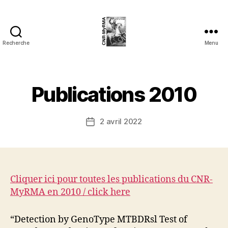
Recherche
Menu
cnrmyrma.fr
Publications 2010
2 avril 2022
Date
de
l’article
Cliquer ici pour toutes les publications du CNR-
MyRMA en 2010 / click here
“Detection by GenoType MTBDRsl Test of